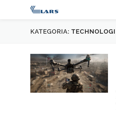
Przejdź
do
treści
KATEGORIA:
TECHNOLOGI