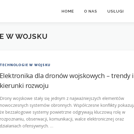
HOME
O NAS
USŁUGI
E W WOJSKU
TECHNOLOGIE W WOJSKU
Elektronika dla dronów wojskowych – trendy i
kierunki rozwoju
Drony wojskowe stały się jednym z najważniejszych elementów
nowoczesnych systemów obronnych. Współczesne konflikty pokazuj
że bezzałogowe systemy powietrzne odgrywają kluczową rolę w
rozpoznaniu, obserwacji, komunikacji, walce elektronicznej oraz
działaniach ofensywnych. …