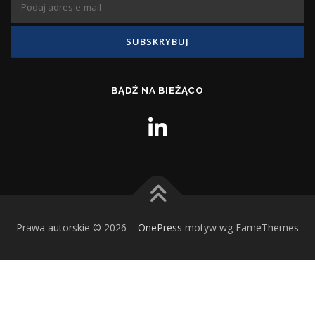
BĄDŹ NA BIEŻĄCO
Prawa autorskie © 2026
–
OnePress
motyw wg FameThemes